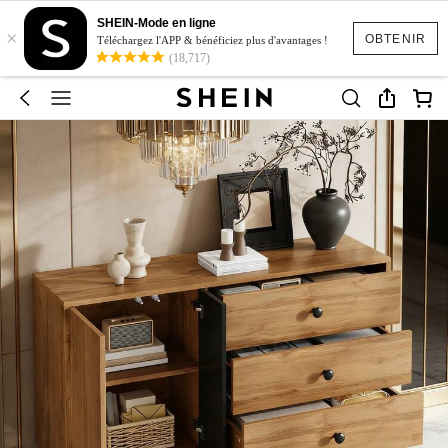
SHEIN-Mode en ligne
×
OBTENIR
Téléchargez l'APP & bénéficiez plus d'avantages !
(18,717)