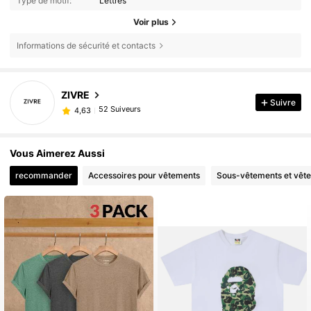
Type de motif:
Lettres
Voir plus
Informations de sécurité et contacts
ZIVRE
Suivre
52 Suiveurs
4,63
Vous Aimerez Aussi
recommander
Accessoires pour vêtements
Sous-vêtements et vêt