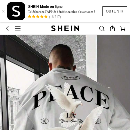
SHEIN-Mode en ligne
×
OBTENIR
Téléchargez l'APP & bénéficiez plus d'avantages !
(18,717)