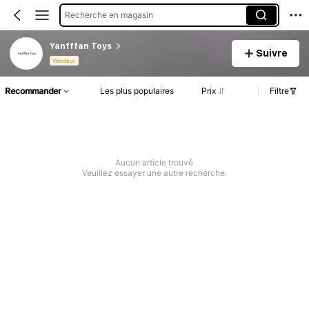
Recherche en magasin
Yanfffan Toys
Suivre
Vendeur
Recommander
Les plus populaires
Prix
Filtre
Aucun article trouvé
Veuillez essayer une autre recherche.