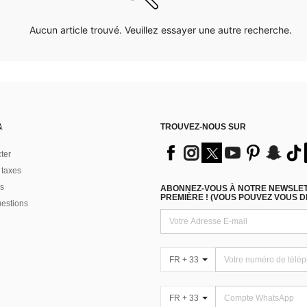
Aucun article trouvé. Veuillez essayer une autre recherche.
&
TROUVEZ-NOUS SUR
ter
 taxes
s
ABONNEZ-VOUS À NOTRE NEWSLETT
PREMIÈRE ! (VOUS POUVEZ VOUS 
uestions
FR + 33
FR + 33