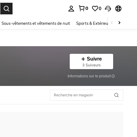
0
0
ouver. Press Enter to select.
Sous-vêtements et vêtements de nuit
Sports & Extérieur
Enfants
Suivre
3 Suiveurs
Informations sur le produit