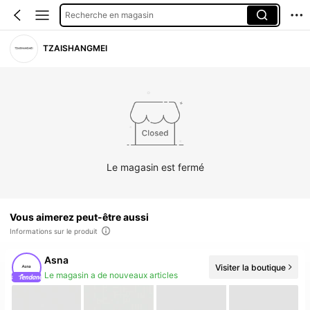
Recherche en magasin
TZAISHANGMEI
Le magasin est fermé
Vous aimerez peut-être aussi
Informations sur le produit
Asna
Visiter la boutique
Augmentation du nombre d'abonnés : 30 %