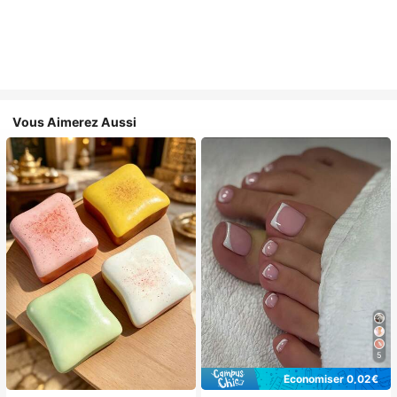
Vous Aimerez Aussi
5
Économiser 0,02€