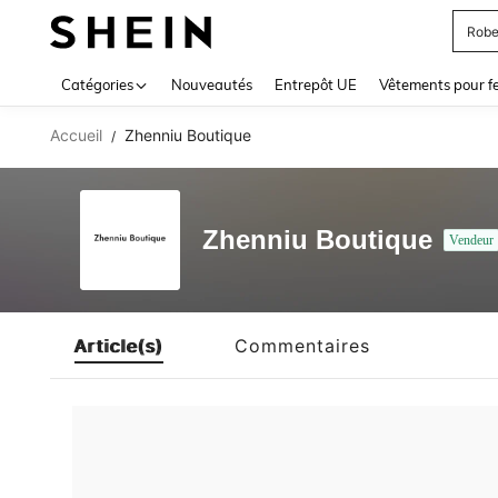
Robe
Use up 
Catégories
Nouveautés
Entrepôt UE
Vêtements pour 
Accueil
Zhenniu Boutique
/
Zhenniu Boutique
Vendeur
Article(s)
Commentaires