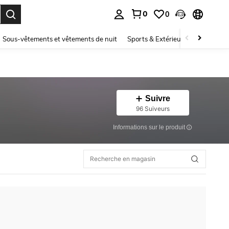
0
0
ouver. Press Enter to select.
Sous-vêtements et vêtements de nuit
Sports & Extérieur
Enfants
Suivre
96 Suiveurs
Informations sur le produit