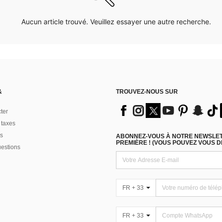
Aucun article trouvé. Veuillez essayer une autre recherche.
&
TROUVEZ-NOUS SUR
ter
 taxes
s
ABONNEZ-VOUS À NOTRE NEWSLETT
PREMIÈRE ! (VOUS POUVEZ VOUS 
uestions
FR + 33
FR + 33