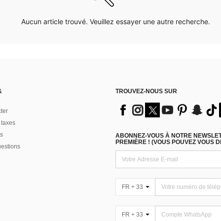
Aucun article trouvé. Veuillez essayer une autre recherche.
&
TROUVEZ-NOUS SUR
ter
 taxes
s
ABONNEZ-VOUS À NOTRE NEWSLETT
PREMIÈRE ! (VOUS POUVEZ VOUS 
uestions
FR + 33
FR + 33