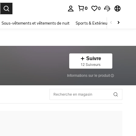
0
0
ouver. Press Enter to select.
Sous-vêtements et vêtements de nuit
Sports & Extérieur
Enfants
Suivre
12 Suiveurs
Informations sur le produit