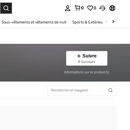
0
0
ouver. Press Enter to select.
Sous-vêtements et vêtements de nuit
Sports & Extérieur
Enfants
Suivre
8 Suiveurs
Informations sur le produit