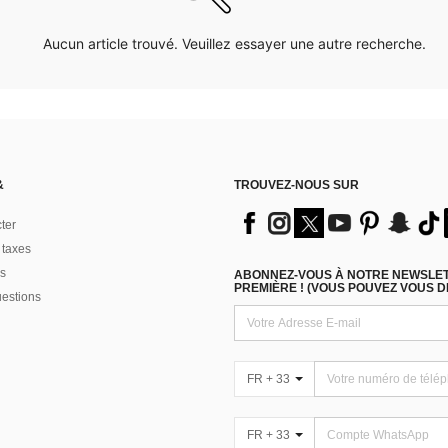
Aucun article trouvé. Veuillez essayer une autre recherche.
&
TROUVEZ-NOUS SUR
ter
 taxes
s
ABONNEZ-VOUS À NOTRE NEWSLETT
PREMIÈRE ! (VOUS POUVEZ VOUS 
uestions
FR + 33
FR + 33