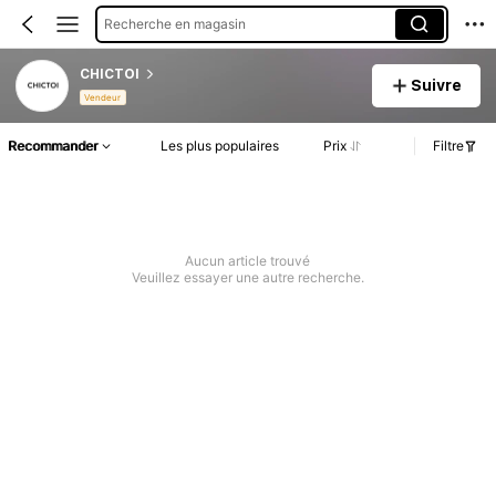
Recherche en magasin
CHICTOI
Suivre
Vendeur
Recommander
Les plus populaires
Prix
Filtre
Aucun article trouvé
Veuillez essayer une autre recherche.