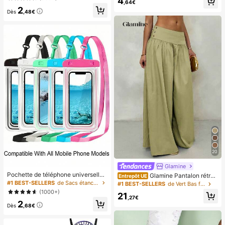
4
rose, jaune, blanc et vert, jouet squi
r, design minimaliste à la mode, aut
,64€
2
shy anti-stress -- parfait pour les c
ocollants pour ongles pré-collés, st
Dès
,48€
adeaux d'anniversaire et de fête, pe
yle français pur brillant, convient po
tits cadeaux surprises quotidiens, k
ur le port quotidien des femmes, co
awaii, booste l'humeur
mprend une boîte de rangement, es
thétique de fille propre
20
Glamine
Pochette de téléphone universelle i
Glamine Pantalon rétro
Entrepôt UE
mperméable, sac de téléphone imp
à taille basse et jambes larges, pant
#1 BEST-SELLERS
de Sacs étanches pour téléphone portable
#1 BEST-SELLERS
de Vert Bas femme
erméable - avec fonction lumineus
alon long casual pour femmes avec
(1000+)
21
e, sac de téléphone imperméable, é
design drapé amincissant
,27€
2
tui de téléphone imperméable, com
Dès
,68€
patible avec 17 16 15 14 13 Pro Ma
x Plus Air, convient pour la natation,
le rafting, la plongée, la photographi