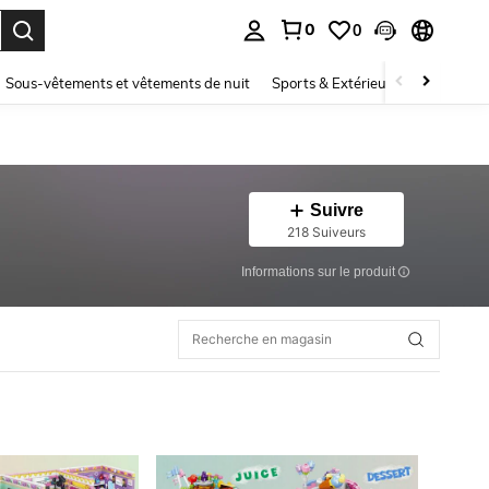
0
0
ouver. Press Enter to select.
Sous-vêtements et vêtements de nuit
Sports & Extérieur
Enfants
Suivre
218 Suiveurs
Informations sur le produit