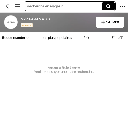
Recherche en magasin
MZZ PAJAMAS
Suivre
Vendeur
Recommander
Les plus populaires
Prix
Filtre
Aucun article trouvé
Veuillez essayer une autre recherche.