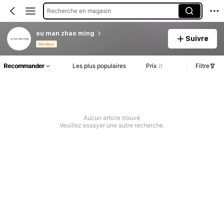
Recherche en magasin
ou man zhao ming
Suivre
Vendeur
Recommander
Les plus populaires
Prix
Filtre
Aucun article trouvé
Veuillez essayer une autre recherche.