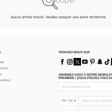
Aucun article trouvé. Veuillez essayer une autre recherche.
&
TROUVEZ-NOUS SUR
ter
 taxes
s
ABONNEZ-VOUS À NOTRE NEWSLETT
PREMIÈRE ! (VOUS POUVEZ VOUS 
uestions
FR + 33