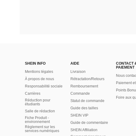
SHEIN INFO
AIDE
CONTACT 
PAIEMENT
Mentions légales
Livraison
Nous contac
À propos de nous
Rétractation/Retours
Paiement et
Responsabilité sociale
Remboursement
Points Bonu
Carrières
Commande
Foire aux q
Réduction pour
Statut de commande
étudiants
Guide des tailles
Salle de rédaction
SHEIN VIP
Fiche Produit -
environnement
Guide de commentaire
Règlement sur les
SHEIN Affiliation
services numériques