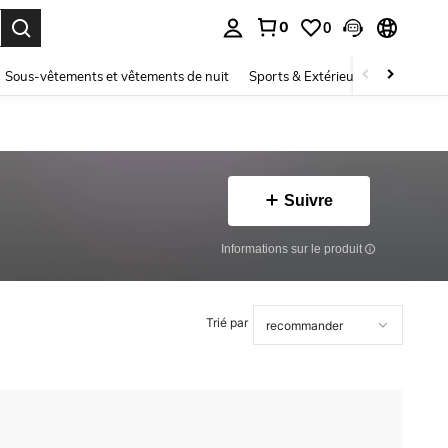
0
0
ouver. Press Enter to select.
Sous-vêtements et vêtements de nuit
Sports & Extérieur
Enfants
Suivre
Informations sur le produit
Trié par