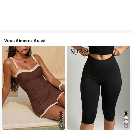
Vous Aimerez Aussi
6
15