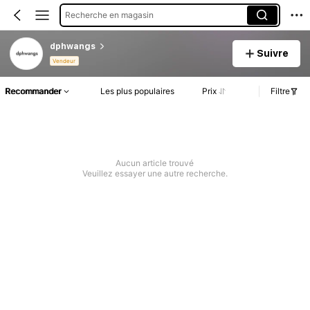
Recherche en magasin
dphwangs
Suivre
Vendeur
Recommander
Les plus populaires
Prix
Filtre
Aucun article trouvé
Veuillez essayer une autre recherche.