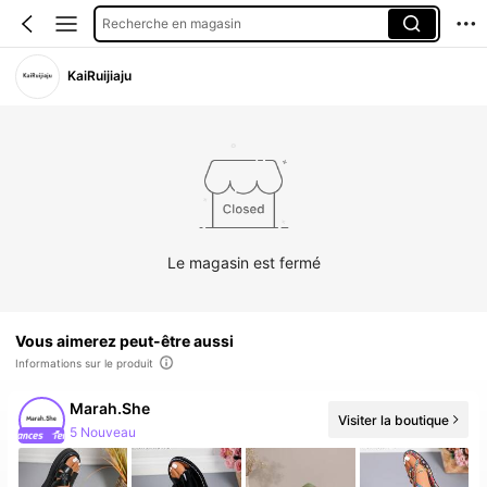
Recherche en magasin
KaiRuijiaju
Le magasin est fermé
Vous aimerez peut-être aussi
Informations sur le produit
Marah.She
Visiter la boutique
5 Nouveau