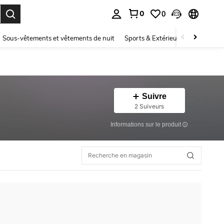
0
0
ouver. Press Enter to select.
Sous-vêtements et vêtements de nuit
Sports & Extérieur
Enfants
Suivre
2 Suiveurs
Informations sur le produit