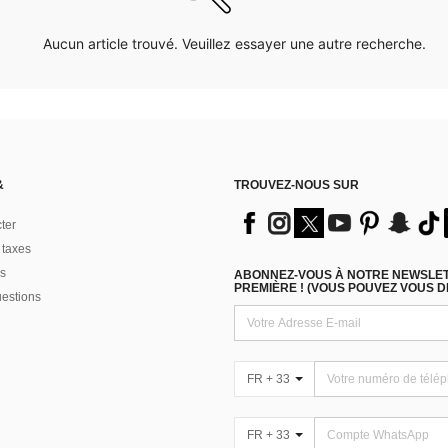
Aucun article trouvé. Veuillez essayer une autre recherche.
&
TROUVEZ-NOUS SUR
ter
 taxes
s
ABONNEZ-VOUS À NOTRE NEWSLETT
PREMIÈRE ! (VOUS POUVEZ VOUS 
uestions
FR + 33
FR + 33