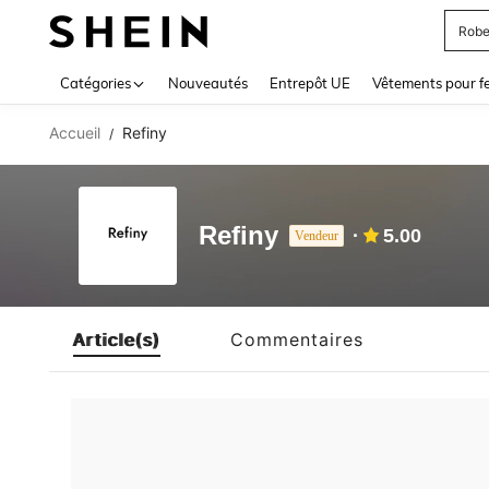
Robe
Use up 
Catégories
Nouveautés
Entrepôt UE
Vêtements pour 
Accueil
Refiny
/
Refiny
5.00
Vendeur
Article(s)
Commentaires