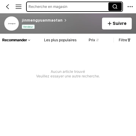
Recherche en magasin
jinmengyuanmaotan
Suivre
Vendeur
Recommander
Les plus populaires
Prix
Filtre
Aucun article trouvé
Veuillez essayer une autre recherche.