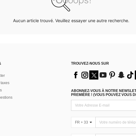
Aucun article trouvé. Veuillez essayer une autre recherche.
&
TROUVEZ-NOUS SUR
ter
 taxes
s
ABONNEZ-VOUS À NOTRE NEWSLETT
PREMIÈRE ! (VOUS POUVEZ VOUS 
uestions
FR + 33