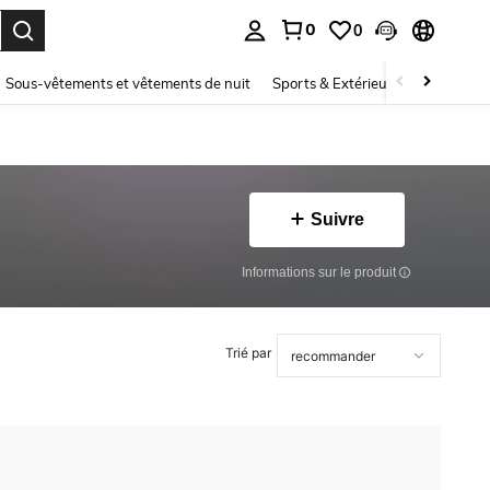
0
0
ouver. Press Enter to select.
Sous-vêtements et vêtements de nuit
Sports & Extérieur
Enfants
Suivre
Informations sur le produit
Trié par