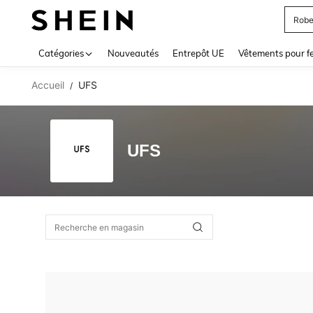
Robe
Use up 
Catégories
Nouveautés
Entrepôt UE
Vêtements pour 
Accueil
UFS
/
UFS