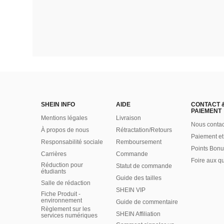
SHEIN INFO
AIDE
CONTACT 
PAIEMENT
Mentions légales
Livraison
Nous contac
À propos de nous
Rétractation/Retours
Paiement et
Responsabilité sociale
Remboursement
Points Bonu
Carrières
Commande
Foire aux q
Réduction pour
Statut de commande
étudiants
Guide des tailles
Salle de rédaction
SHEIN VIP
Fiche Produit -
environnement
Guide de commentaire
Règlement sur les
SHEIN Affiliation
services numériques