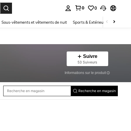
0
0
ouver. Press Enter to select.
Sous-vêtements et vêtements de nuit
Sports & Extérieur
Enfants
Suivre
53 Suiveurs
Informations sur le produit
Recherche en magasin