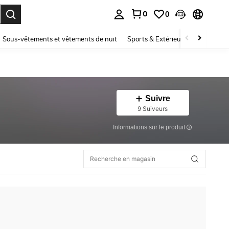
0
0
ouver. Press Enter to select.
Sous-vêtements et vêtements de nuit
Sports & Extérieur
Enfants
Suivre
9 Suiveurs
Informations sur le produit