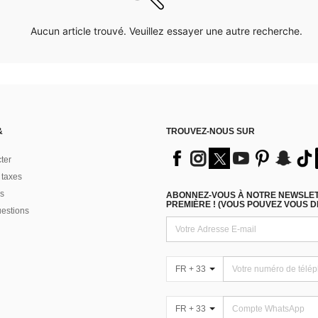
Aucun article trouvé. Veuillez essayer une autre recherche.
&
TROUVEZ-NOUS SUR
ter
 taxes
s
ABONNEZ-VOUS À NOTRE NEWSLETT
PREMIÈRE ! (VOUS POUVEZ VOUS 
uestions
FR + 33
FR + 33