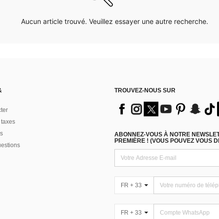
Aucun article trouvé. Veuillez essayer une autre recherche.
&
TROUVEZ-NOUS SUR
ter
 taxes
s
ABONNEZ-VOUS À NOTRE NEWSLETT
PREMIÈRE ! (VOUS POUVEZ VOUS 
uestions
FR + 33
FR + 33