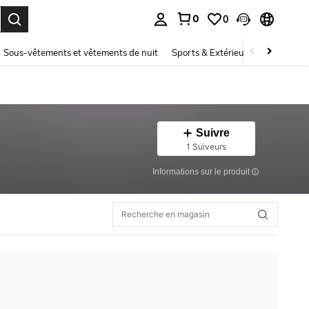
0
0
ouver. Press Enter to select.
Sous-vêtements et vêtements de nuit
Sports & Extérieur
Enfants
Suivre
1 Suiveurs
Informations sur le produit