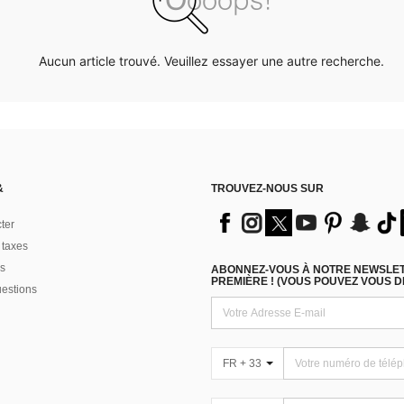
Aucun article trouvé. Veuillez essayer une autre recherche.
&
TROUVEZ-NOUS SUR
ter
 taxes
s
ABONNEZ-VOUS À NOTRE NEWSLETT
PREMIÈRE ! (VOUS POUVEZ VOUS 
uestions
FR + 33