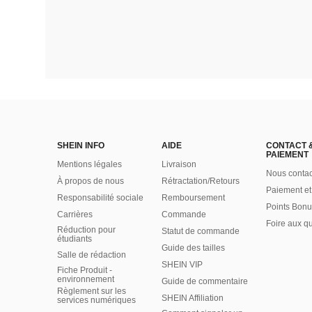
SHEIN INFO
AIDE
CONTACT 
PAIEMENT
Mentions légales
Livraison
Nous contac
À propos de nous
Rétractation/Retours
Paiement et
Responsabilité sociale
Remboursement
Points Bonu
Carrières
Commande
Foire aux q
Réduction pour
Statut de commande
étudiants
Guide des tailles
Salle de rédaction
SHEIN VIP
Fiche Produit -
environnement
Guide de commentaire
Règlement sur les
SHEIN Affiliation
services numériques