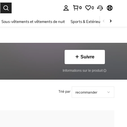
0
0
ouver. Press Enter to select.
Sous-vêtements et vêtements de nuit
Sports & Extérieur
Enfants
Suivre
Informations sur le produit
Trié par