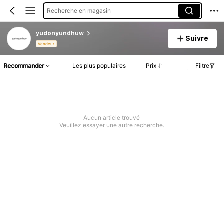
Recherche en magasin
yudonyundhuw
Suivre
Vendeur
Recommander
Les plus populaires
Prix
Filtre
Aucun article trouvé
Veuillez essayer une autre recherche.