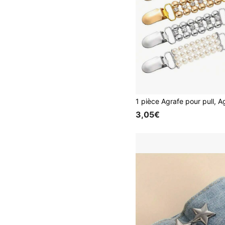
3,05€