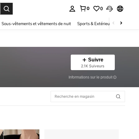
0
0
ouver. Press Enter to select.
Sous-vêtements et vêtements de nuit
Sports & Extérieur
Enfants
Suivre
2.1K Suiveurs
Informations sur le produit