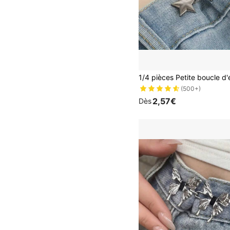
(500+)
2,57€
Dès