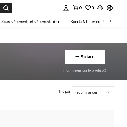
0
0
ouver. Press Enter to select.
Sous-vêtements et vêtements de nuit
Sports & Extérieur
Enfants
Suivre
Informations sur le produit
Trié par