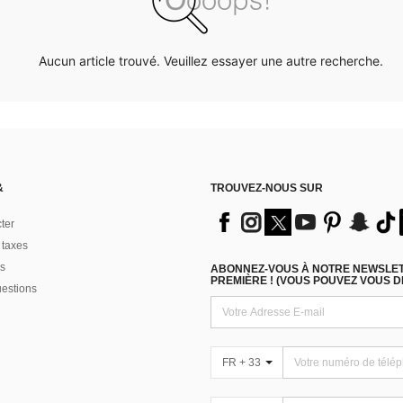
Aucun article trouvé. Veuillez essayer une autre recherche.
&
TROUVEZ-NOUS SUR
ter
 taxes
s
ABONNEZ-VOUS À NOTRE NEWSLETT
PREMIÈRE ! (VOUS POUVEZ VOUS 
uestions
FR + 33