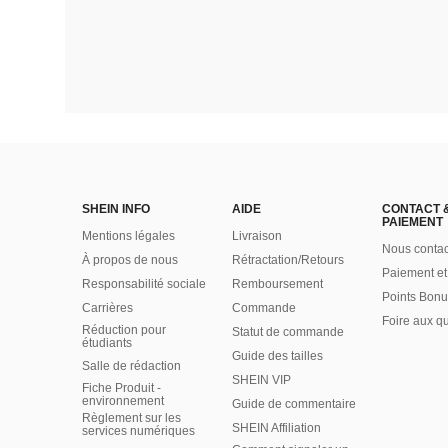
SHEIN INFO
AIDE
CONTACT 
PAIEMENT
Mentions légales
Livraison
Nous contac
À propos de nous
Rétractation/Retours
Paiement et
Responsabilité sociale
Remboursement
Points Bonu
Carrières
Commande
Foire aux q
Réduction pour
Statut de commande
étudiants
Guide des tailles
Salle de rédaction
SHEIN VIP
Fiche Produit -
environnement
Guide de commentaire
Règlement sur les
SHEIN Affiliation
services numériques