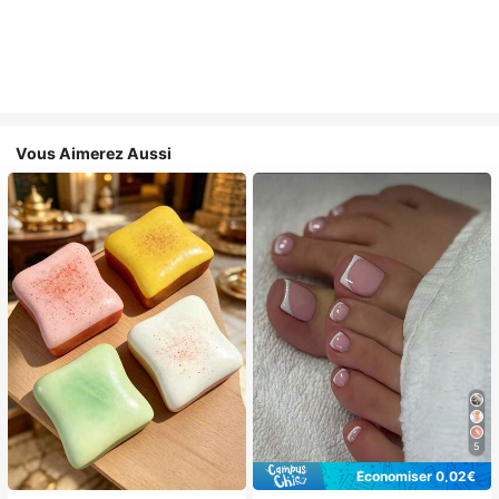
Vous Aimerez Aussi
5
Économiser 0,02€