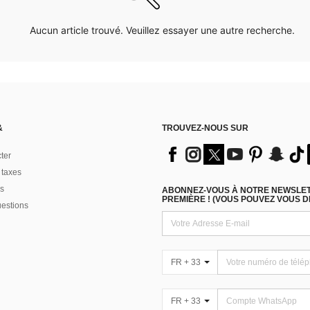
Aucun article trouvé. Veuillez essayer une autre recherche.
&
TROUVEZ-NOUS SUR
ter
 taxes
s
ABONNEZ-VOUS À NOTRE NEWSLETT
PREMIÈRE ! (VOUS POUVEZ VOUS 
uestions
FR + 33
FR + 33