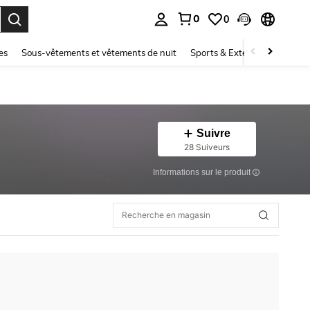
0
0
ouver. Press Enter to select.
es
Sous-vêtements et vêtements de nuit
Sports & Extérieur
Enfant
Suivre
28 Suiveurs
Informations sur le produit