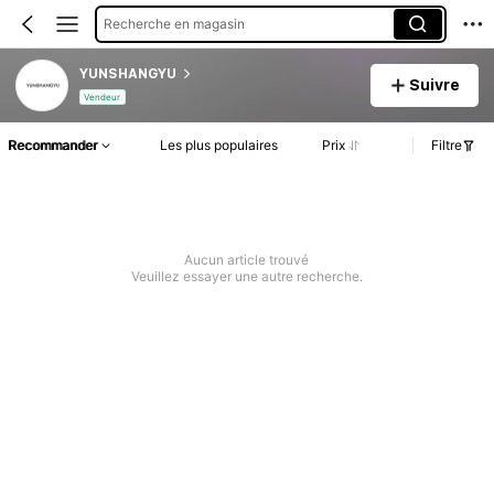
Recherche en magasin
YUNSHANGYU
Suivre
Vendeur
Recommander
Les plus populaires
Prix
Filtre
Aucun article trouvé
Veuillez essayer une autre recherche.