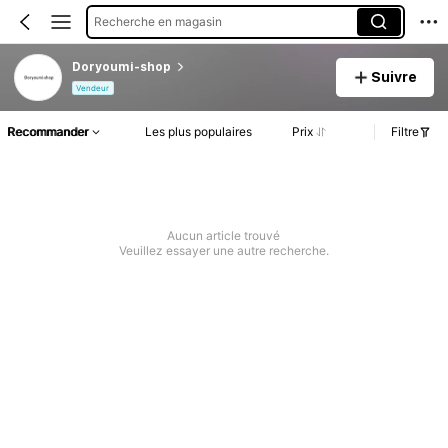
Recherche en magasin
Doryoumi-shop
Suivre
Vendeur
Recommander
Les plus populaires
Prix
Filtre
Aucun article trouvé
Veuillez essayer une autre recherche.