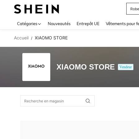
Robe
Use up 
Catégories
Nouveautés
Entrepôt UE
Vêtements pour 
Accueil
XIAOMO STORE
/
XIAOMO STORE
Vendeur