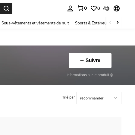
0
0
ouver. Press Enter to select.
Sous-vêtements et vêtements de nuit
Sports & Extérieur
Enfants
Suivre
Informations sur le produit
Trié par