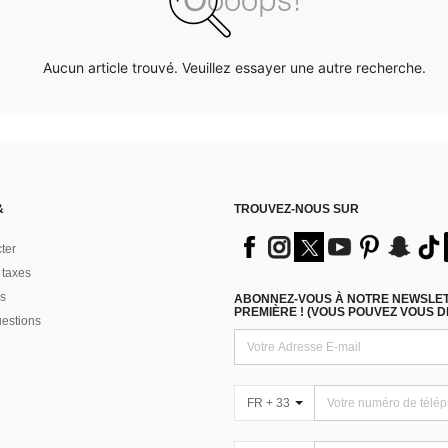
Aucun article trouvé. Veuillez essayer une autre recherche.
&
TROUVEZ-NOUS SUR
ter
 taxes
s
ABONNEZ-VOUS À NOTRE NEWSLETT
PREMIÈRE ! (VOUS POUVEZ VOUS 
uestions
FR + 33