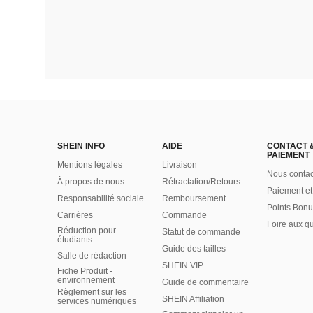
SHEIN INFO
AIDE
CONTACT 
PAIEMENT
Mentions légales
Livraison
Nous contac
À propos de nous
Rétractation/Retours
Paiement et
Responsabilité sociale
Remboursement
Points Bonu
Carrières
Commande
Foire aux q
Réduction pour
Statut de commande
étudiants
Guide des tailles
Salle de rédaction
SHEIN VIP
Fiche Produit -
environnement
Guide de commentaire
Règlement sur les
SHEIN Affiliation
services numériques