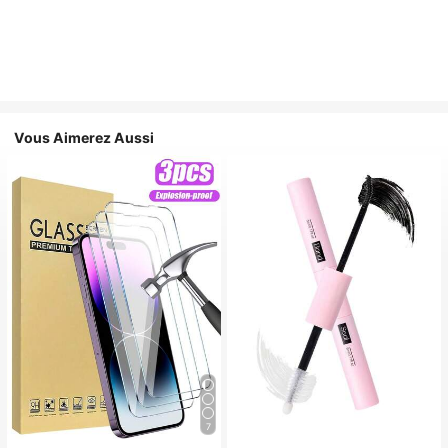
Vous Aimerez Aussi
7