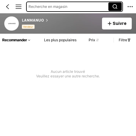
Recherche en magasin
LANMANUO
Suivre
Vendeur
Recommander
Les plus populaires
Prix
Filtre
Aucun article trouvé
Veuillez essayer une autre recherche.