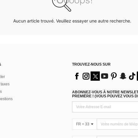
Aucun article trouvé. Veuillez essayer une autre recherche.
&
TROUVEZ-NOUS SUR
ter
 taxes
s
ABONNEZ-VOUS À NOTRE NEWSLETT
PREMIÈRE ! (VOUS POUVEZ VOUS 
uestions
FR + 33