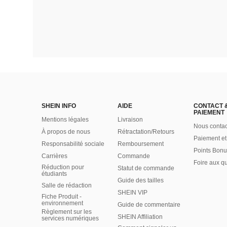
SHEIN INFO
AIDE
CONTACT 
PAIEMENT
Mentions légales
Livraison
Nous contac
À propos de nous
Rétractation/Retours
Paiement et
Responsabilité sociale
Remboursement
Points Bonu
Carrières
Commande
Foire aux q
Réduction pour
Statut de commande
étudiants
Guide des tailles
Salle de rédaction
SHEIN VIP
Fiche Produit -
environnement
Guide de commentaire
Règlement sur les
SHEIN Affiliation
services numériques