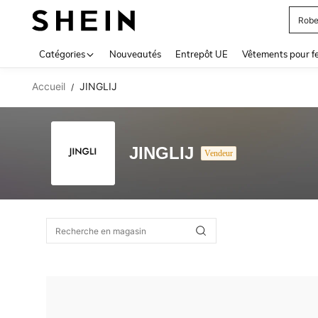
Robe
Use up 
Catégories
Nouveautés
Entrepôt UE
Vêtements pour 
Accueil
JINGLIJ
/
JINGLIJ
Vendeur