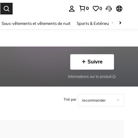
0
0
ouver. Press Enter to select.
Sous-vêtements et vêtements de nuit
Sports & Extérieur
Enfants
Suivre
Informations sur le produit
Trié par