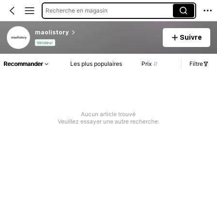
Recherche en magasin
maolistory
Suivre
Vendeur
Recommander
Les plus populaires
Prix
Filtre
Aucun article trouvé
Veuillez essayer une autre recherche.