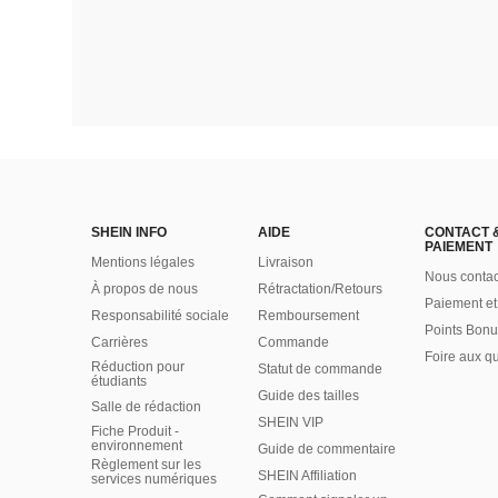
SHEIN INFO
AIDE
CONTACT 
PAIEMENT
Mentions légales
Livraison
Nous contac
À propos de nous
Rétractation/Retours
Paiement et
Responsabilité sociale
Remboursement
Points Bonu
Carrières
Commande
Foire aux q
Réduction pour
Statut de commande
étudiants
Guide des tailles
Salle de rédaction
SHEIN VIP
Fiche Produit -
environnement
Guide de commentaire
Règlement sur les
SHEIN Affiliation
services numériques