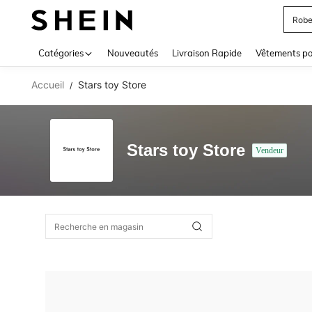
Robe
Use up 
Catégories
Nouveautés
Livraison Rapide
Vêtements p
Accueil
Stars toy Store
/
Stars toy Store
Vendeur