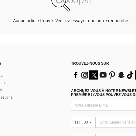
Aucun article trouvé. Veuillez essayer une autre recherche.
&
TROUVEZ-NOUS SUR
ter
 taxes
s
ABONNEZ-VOUS À NOTRE NEWSLETT
PREMIÈRE ! (VOUS POUVEZ VOUS 
uestions
FR + 33