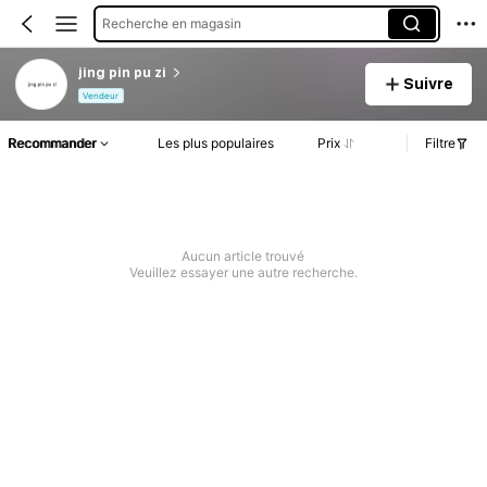
Recherche en magasin
jing pin pu zi
Suivre
Vendeur
Recommander
Les plus populaires
Prix
Filtre
Aucun article trouvé
Veuillez essayer une autre recherche.