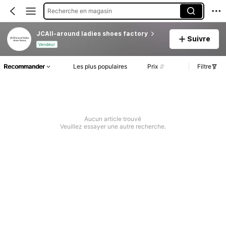
Recherche en magasin
JCAll-around ladies shoes factory
Suivre
Vendeur
Recommander
Les plus populaires
Prix
Filtre
Aucun article trouvé
Veuillez essayer une autre recherche.