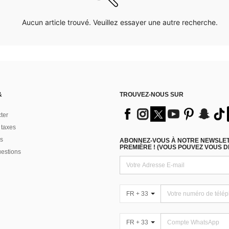
Aucun article trouvé. Veuillez essayer une autre recherche.
&
TROUVEZ-NOUS SUR
ter
 taxes
s
ABONNEZ-VOUS À NOTRE NEWSLETT
PREMIÈRE ! (VOUS POUVEZ VOUS 
uestions
FR + 33
FR + 33