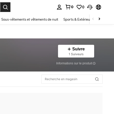
0
0
ouver. Press Enter to select.
Sous-vêtements et vêtements de nuit
Sports & Extérieur
Enfants
Suivre
1 Suiveurs
Informations sur le produit