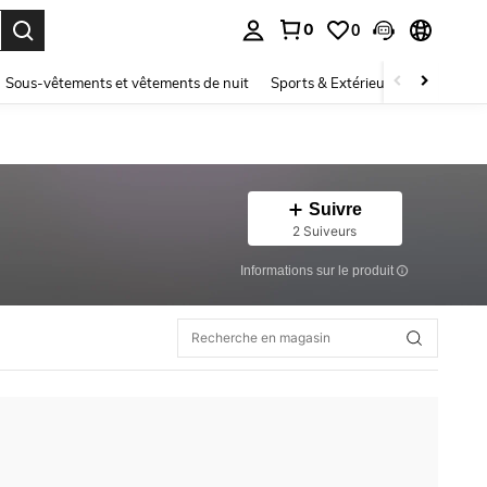
0
0
ouver. Press Enter to select.
Sous-vêtements et vêtements de nuit
Sports & Extérieur
Enfants
Suivre
2 Suiveurs
Informations sur le produit