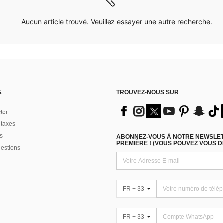
Aucun article trouvé. Veuillez essayer une autre recherche.
&
TROUVEZ-NOUS SUR
ter
 taxes
s
ABONNEZ-VOUS À NOTRE NEWSLETT
PREMIÈRE ! (VOUS POUVEZ VOUS 
uestions
FR + 33
FR + 33