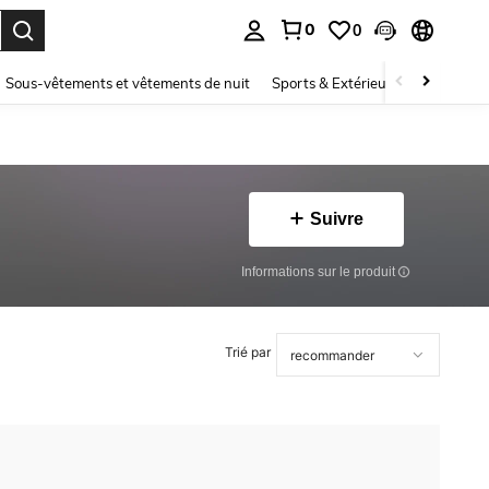
0
0
ouver. Press Enter to select.
Sous-vêtements et vêtements de nuit
Sports & Extérieur
Enfants
Suivre
Informations sur le produit
Trié par