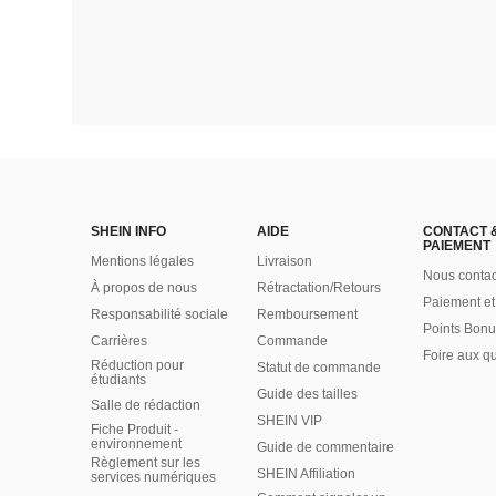
SHEIN INFO
AIDE
CONTACT 
PAIEMENT
Mentions légales
Livraison
Nous contac
À propos de nous
Rétractation/Retours
Paiement et
Responsabilité sociale
Remboursement
Points Bonu
Carrières
Commande
Foire aux q
Réduction pour
Statut de commande
étudiants
Guide des tailles
Salle de rédaction
SHEIN VIP
Fiche Produit -
environnement
Guide de commentaire
Règlement sur les
SHEIN Affiliation
services numériques