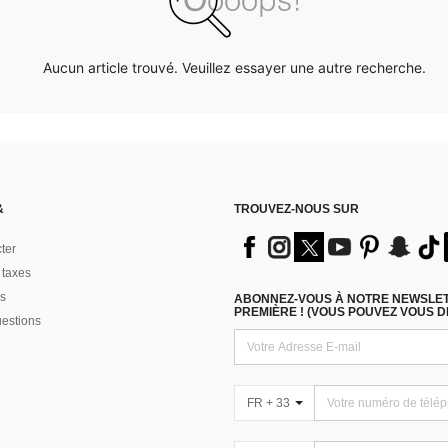
Aucun article trouvé. Veuillez essayer une autre recherche.
&
TROUVEZ-NOUS SUR
ter
 taxes
s
ABONNEZ-VOUS À NOTRE NEWSLETT
PREMIÈRE ! (VOUS POUVEZ VOUS 
uestions
FR + 33