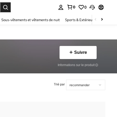
0
0
ouver. Press Enter to select.
Sous-vêtements et vêtements de nuit
Sports & Extérieur
Enfants
Suivre
Informations sur le produit
Trié par