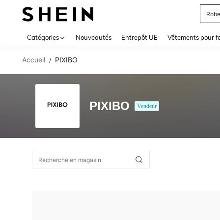
Robe
Use up 
Catégories
Nouveautés
Entrepôt UE
Vêtements pour 
Accueil
PIXIBO
/
PIXIBO
Vendeur