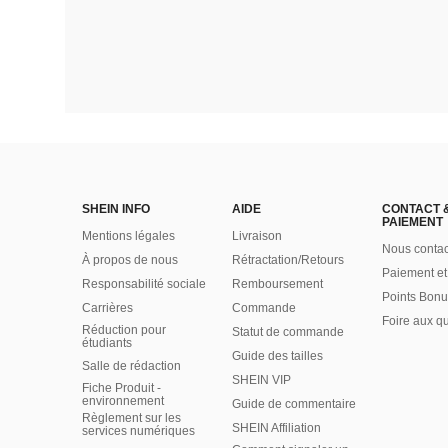
SHEIN INFO
AIDE
CONTACT 
PAIEMENT
Mentions légales
Livraison
Nous contac
À propos de nous
Rétractation/Retours
Paiement et
Responsabilité sociale
Remboursement
Points Bonu
Carrières
Commande
Foire aux q
Réduction pour
Statut de commande
étudiants
Guide des tailles
Salle de rédaction
SHEIN VIP
Fiche Produit -
environnement
Guide de commentaire
Règlement sur les
SHEIN Affiliation
services numériques