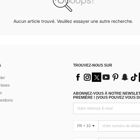
Aucun article trouvé. Veuillez essayer une autre recherche.
&
TROUVEZ-NOUS SUR
ter
 taxes
s
ABONNEZ-VOUS À NOTRE NEWSLETT
PREMIÈRE ! (VOUS POUVEZ VOUS 
uestions
FR + 33