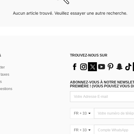
Aucun article trouvé. Veuillez essayer une autre recherche.
&
TROUVEZ-NOUS SUR
ter
 taxes
s
ABONNEZ-VOUS À NOTRE NEWSLETT
PREMIÈRE ! (VOUS POUVEZ VOUS 
uestions
FR + 33
FR + 33