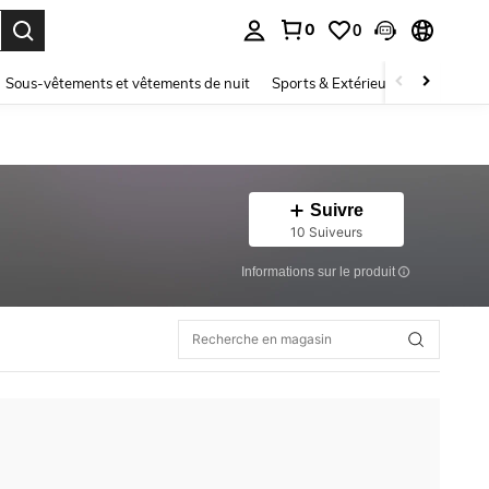
0
0
ouver. Press Enter to select.
Sous-vêtements et vêtements de nuit
Sports & Extérieur
Enfants
Suivre
10 Suiveurs
Informations sur le produit