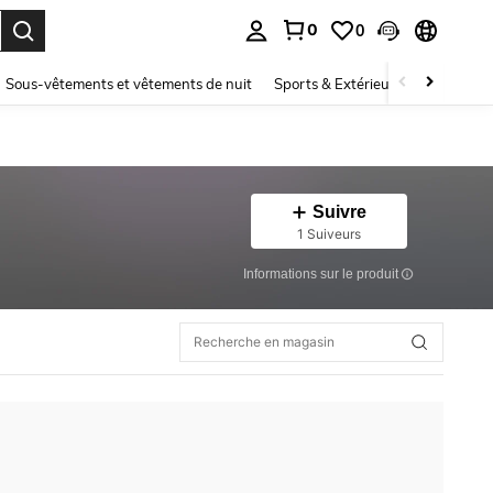
0
0
ouver. Press Enter to select.
Sous-vêtements et vêtements de nuit
Sports & Extérieur
Enfants
Suivre
1 Suiveurs
Informations sur le produit