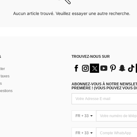
Aucun article trouvé. Veuillez essayer une autre recherche.
&
TROUVEZ-NOUS SUR
ter
 taxes
s
ABONNEZ-VOUS À NOTRE NEWSLETT
PREMIÈRE ! (VOUS POUVEZ VOUS 
uestions
FR + 33
FR + 33