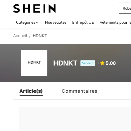
Robe
Use up 
Catégories
Nouveautés
Entrepôt UE
Vêtements pour 
Accueil
HDNKT
/
HDNKT
5.00
Vendeur
Article(s)
Commentaires