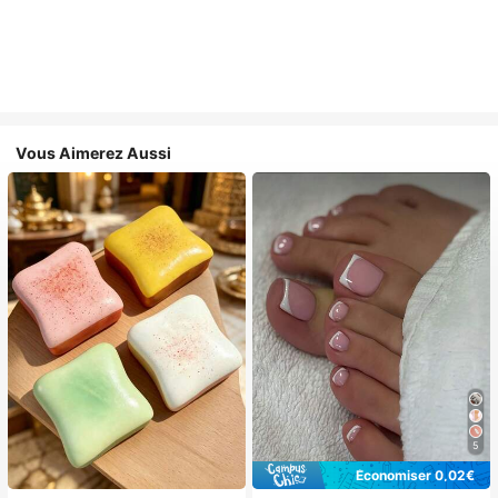
Vous Aimerez Aussi
5
Économiser 0,02€