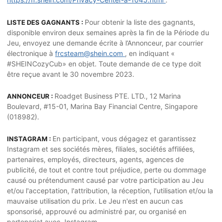
Pour obtenir la liste des gagnants,
LISTE DES GAGNANTS :
disponible environ deux semaines après la fin de la Période du
Jeu, envoyez une demande écrite à l’Annonceur, par courrier
électronique à
frcsteam@shein.com
, en indiquant «
#SHEINCozyCub» en objet. Toute demande de ce type doit
être reçue avant le 30 novembre 2023.
Roadget Business PTE. LTD., 12 Marina
ANNONCEUR :
Boulevard, #15-01, Marina Bay Financial Centre, Singapore
(018982).
En participant, vous dégagez et garantissez
INSTAGRAM :
Instagram et ses sociétés mères, filiales, sociétés affiliées,
partenaires, employés, directeurs, agents, agences de
publicité, de tout et contre tout préjudice, perte ou dommage
causé ou prétendument causé par votre participation au Jeu
et/ou l'acceptation, l'attribution, la réception, l'utilisation et/ou la
mauvaise utilisation du prix. Le Jeu n'est en aucun cas
sponsorisé, approuvé ou administré par, ou organisé en
partenariat avec, Instagram.