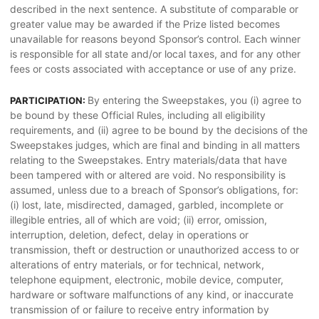
described in the next sentence. A substitute of comparable or
greater value may be awarded if the Prize listed becomes
unavailable for reasons beyond Sponsor’s control. Each winner
is responsible for all state and/or local taxes, and for any other
fees or costs associated with acceptance or use of any prize.
By entering the Sweepstakes, you (i) agree to
PARTICIPATION:
be bound by these Official Rules, including all eligibility
requirements, and (ii) agree to be bound by the decisions of the
Sweepstakes judges, which are final and binding in all matters
relating to the Sweepstakes. Entry materials/data that have
been tampered with or altered are void. No responsibility is
assumed, unless due to a breach of Sponsor’s obligations, for:
(i) lost, late, misdirected, damaged, garbled, incomplete or
illegible entries, all of which are void; (ii) error, omission,
interruption, deletion, defect, delay in operations or
transmission, theft or destruction or unauthorized access to or
alterations of entry materials, or for technical, network,
telephone equipment, electronic, mobile device, computer,
hardware or software malfunctions of any kind, or inaccurate
transmission of or failure to receive entry information by