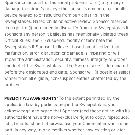
Sponsor on account of technical problems; or (iii) any injury or
damage to entrant's or any other person's computer or mobile
device related to or resulting from participating in the
Sweepstakes. Based on its objective review, Sponsor reserves
the right to: (i) permanently disqualify from any Sweepstakes it
sponsors any person it believes has intentionally violated these
Official Rules; and (ii) suspend, modify or terminate the
Sweepstakes if Sponsor believes, based on objective, that
malfunction, error, disruption or damage is impairing or will
impair the administration, security, fairness, integrity or proper
conduct of the Sweepstakes. If the Sweepstakes is terminated
before the designated end date, Sponsor will (if possible) select
winner from all eligible, non-suspect entries unaffected by the
problem.
To the extent permitted by the
PUBLICITY/USAGE RIGHTS:
applicable law, by participating in the Sweepstakes, you
acknowledge and agree that Sponsor (and those acting with its
authorization) have the non-exclusive right to copy, reproduce,
edit, broadcast and otherwise use your Comment in whole or in
part, in any way, in any medium whether now existing or later