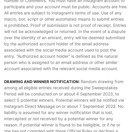
number of Comments. You must have an Instagram account to
participate and your account must be public. Accounts are free.
All entries are subject to Instagram’s terms of use. Use of any
macro, bot, script or other automated means to submit entries
is prohibited. Proof of submission is not proof of receipt. Entries
will not be acknowledged or returned. In the event of a dispute
over the identity of an entrant, entry will be deemed submitted
by the authorized account holder of the email address
associated with the social media account used to post the
entry. “Authorized account holder” is defined as the natural
person who is assigned to an email address or other similar
account associated with the relevant social media account.
Random drawing from
DRAWING AND WINNER NOTIFICATION:
among all eligible entries received during the Sweepstakes
Period will be conducted on or about 4 September 2023, to
select 5 potential winners. Potential winners will be notified via
Instagram Direct Message on or about 7 September 2023. No
liability is assumed for any winner notification that is lost,
intercepted or not received by a potential winner for any
reason. If potential winner is found to be ineligible, or if he or
she has not complied with these Official Rules or declines a