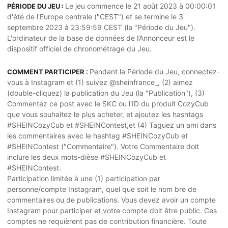
Le jeu commence le 21 août 2023 à 00:00:01
PÉRIODE DU JEU :
d'été de l'Europe centrale ("CEST") et se termine le 3
septembre 2023 à 23:59:59 CEST (la "Période du Jeu").
L'ordinateur de la base de données de l’Annonceur est le
dispositif officiel de chronométrage du Jeu.
Pendant la Période du Jeu, connectez-
COMMENT PARTICIPER :
vous à Instagram et (1) suivez @sheinfrance_, (2) aimez
(double-cliquez) la publication du Jeu (la "Publication"), (3)
Commentez ce post avec le SKC ou l'ID du produit CozyCub
que vous souhaitez le plus acheter, et ajoutez les hashtags
#SHEINCozyCub et #SHEINContest,et (4) Taguez un ami dans
les commentaires avec le hashtag #SHEINCozyCub et
#SHEINContest ("Commentaire"). Votre Commentaire doit
inclure les deux mots-dièse #SHEINCozyCub et
#SHEINContest.
Participation limitée à une (1) participation par
personne/compte Instagram, quel que soit le nom bre de
commentaires ou de publications. Vous devez avoir un compte
Instagram pour participer et votre compte doit être public. Ces
comptes ne requièrent pas de contribution financière. Toute