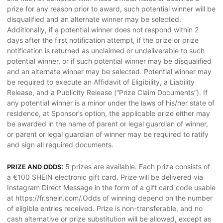
prize for any reason prior to award, such potential winner will be
disqualified and an alternate winner may be selected.
Additionally, if a potential winner does not respond within 2
days after the first notification attempt, if the prize or prize
notification is returned as unclaimed or undeliverable to such
potential winner, or if such potential winner may be disqualified
and an alternate winner may be selected. Potential winner may
be required to execute an Affidavit of Eligibility, a Liability
Release, and a Publicity Release (“Prize Claim Documents”). If
any potential winner is a minor under the laws of his/her state of
residence, at Sponsor’s option, the applicable prize either may
be awarded in the name of parent or legal guardian of winner,
or parent or legal guardian of winner may be required to ratify
and sign all required documents.
5 prizes are available. Each prize consists of
PRIZE AND ODDS:
a €100 SHEIN electronic gift card. Prize will be delivered via
Instagram Direct Message in the form of a gift card code usable
at https://fr.shein.com/.Odds of winning depend on the number
of eligible entries received. Prize is non-transferable, and no
cash alternative or prize substitution will be allowed, except as