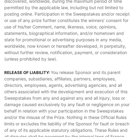
discovered, worldwide, during the maximum period of time
permitted by the applicable law, including but not limited to
posting online. Participation in the Sweepstakes and/or receipt
or use of any prize further constitutes the winners’ consent for
use of his/her Comment, name, likeness, voice, opinions,
statements, biographical information, and/or hometown and
state for promotional or advertising purposes in any media,
worldwide, now known or hereafter developed, in perpetuity,
without further review, notification, payment, or consideration
(unless prohibited by law).
You release Sponsor and its parent
RELEASE OF LIABILITY:
companies, subsidiaries, affiliates, partners, employees,
directors, employees, agents, advertising agencies, and all
others associated with the development and execution of this
Sweepstakes from any and against any and all injury, loss or
damage caused exclusively by any fault or negligence on your
behalf in relation with your participation in the Sweepstakes
and/or the misuse of the Prize. Nothing in these Official Rules
limits or excludes the liability of the Sponsor for fault or breach
of any of its applicable statutory obligations. These Rules and
all disputes shall be governed by the internal laws of France,