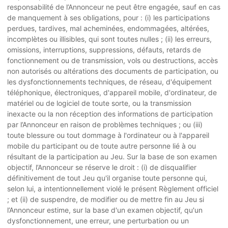
responsabilité de l’Annonceur ne peut être engagée, sauf en cas
de manquement à ses obligations, pour : (i) les participations
perdues, tardives, mal acheminées, endommagées, altérées,
incomplètes ou illisibles, qui sont toutes nulles ; (ii) les erreurs,
omissions, interruptions, suppressions, défauts, retards de
fonctionnement ou de transmission, vols ou destructions, accès
non autorisés ou altérations des documents de participation, ou
les dysfonctionnements techniques, de réseau, d'équipement
téléphonique, électroniques, d'appareil mobile, d'ordinateur, de
matériel ou de logiciel de toute sorte, ou la transmission
inexacte ou la non réception des informations de participation
par l’Annonceur en raison de problèmes techniques ; ou (iii)
toute blessure ou tout dommage à l'ordinateur ou à l'appareil
mobile du participant ou de toute autre personne lié à ou
résultant de la participation au Jeu. Sur la base de son examen
objectif, l’Annonceur se réserve le droit : (i) de disqualifier
définitivement de tout Jeu qu'il organise toute personne qui,
selon lui, a intentionnellement violé le présent Règlement officiel
; et (ii) de suspendre, de modifier ou de mettre fin au Jeu si
l’Annonceur estime, sur la base d'un examen objectif, qu'un
dysfonctionnement, une erreur, une perturbation ou un