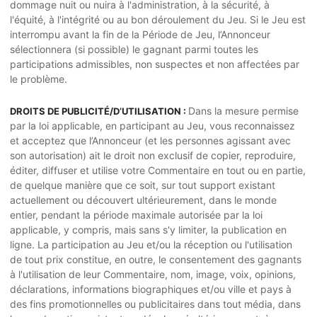
dommage nuit ou nuira à l'administration, à la sécurité, à
l'équité, à l'intégrité ou au bon déroulement du Jeu. Si le Jeu est
interrompu avant la fin de la Période de Jeu, l’Annonceur
sélectionnera (si possible) le gagnant parmi toutes les
participations admissibles, non suspectes et non affectées par
le problème.
Dans la mesure permise
DROITS DE PUBLICITÉ/D’UTILISATION :
par la loi applicable, en participant au Jeu, vous reconnaissez
et acceptez que l’Annonceur (et les personnes agissant avec
son autorisation) ait le droit non exclusif de copier, reproduire,
éditer, diffuser et utilise votre Commentaire en tout ou en partie,
de quelque manière que ce soit, sur tout support existant
actuellement ou découvert ultérieurement, dans le monde
entier, pendant la période maximale autorisée par la loi
applicable, y compris, mais sans s'y limiter, la publication en
ligne. La participation au Jeu et/ou la réception ou l'utilisation
de tout prix constitue, en outre, le consentement des gagnants
à l'utilisation de leur Commentaire, nom, image, voix, opinions,
déclarations, informations biographiques et/ou ville et pays à
des fins promotionnelles ou publicitaires dans tout média, dans