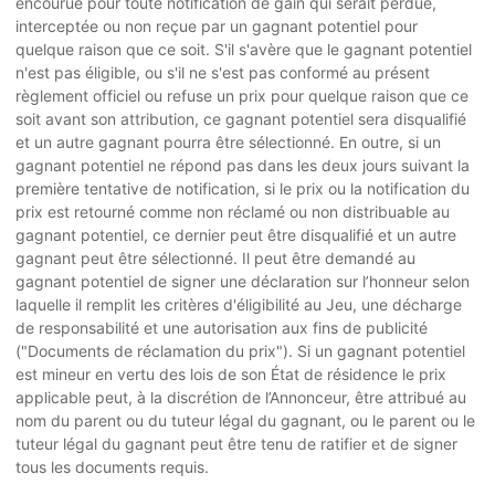
encourue pour toute notification de gain qui serait perdue,
interceptée ou non reçue par un gagnant potentiel pour
quelque raison que ce soit. S'il s'avère que le gagnant potentiel
n'est pas éligible, ou s'il ne s'est pas conformé au présent
règlement officiel ou refuse un prix pour quelque raison que ce
soit avant son attribution, ce gagnant potentiel sera disqualifié
et un autre gagnant pourra être sélectionné. En outre, si un
gagnant potentiel ne répond pas dans les deux jours suivant la
première tentative de notification, si le prix ou la notification du
prix est retourné comme non réclamé ou non distribuable au
gagnant potentiel, ce dernier peut être disqualifié et un autre
gagnant peut être sélectionné. Il peut être demandé au
gagnant potentiel de signer une déclaration sur l’honneur selon
laquelle il remplit les critères d'éligibilité au Jeu, une décharge
de responsabilité et une autorisation aux fins de publicité
("Documents de réclamation du prix"). Si un gagnant potentiel
est mineur en vertu des lois de son État de résidence le prix
applicable peut, à la discrétion de l’Annonceur, être attribué au
nom du parent ou du tuteur légal du gagnant, ou le parent ou le
tuteur légal du gagnant peut être tenu de ratifier et de signer
tous les documents requis.