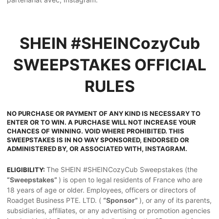
SHEIN #SHEINCozyCub
SWEEPSTAKES OFFICIAL
RULES
NO PURCHASE OR PAYMENT OF ANY KIND IS NECESSARY TO
ENTER OR TO WIN. A PURCHASE WILL NOT INCREASE YOUR
CHANCES OF WINNING. VOID WHERE PROHIBITED. THIS
SWEEPSTAKES IS IN NO WAY SPONSORED, ENDORSED OR
ADMINISTERED BY, OR ASSOCIATED WITH, INSTAGRAM.
The SHEIN #SHEINCozyCub Sweepstakes (the
ELIGIBILITY:
“Sweepstakes”
) is open to legal residents of France who are
18 years of age or older. Employees, officers or directors of
Roadget Business PTE. LTD. (
“Sponsor”
), or any of its parents,
subsidiaries, affiliates, or any advertising or promotion agencies