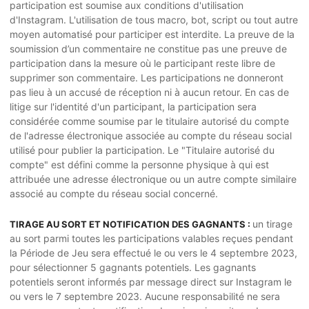
participation est soumise aux conditions d'utilisation
d'Instagram. L'utilisation de tous macro, bot, script ou tout autre
moyen automatisé pour participer est interdite. La preuve de la
soumission d’un commentaire ne constitue pas une preuve de
participation dans la mesure où le participant reste libre de
supprimer son commentaire. Les participations ne donneront
pas lieu à un accusé de réception ni à aucun retour. En cas de
litige sur l'identité d'un participant, la participation sera
considérée comme soumise par le titulaire autorisé du compte
de l'adresse électronique associée au compte du réseau social
utilisé pour publier la participation. Le "Titulaire autorisé du
compte" est défini comme la personne physique à qui est
attribuée une adresse électronique ou un autre compte similaire
associé au compte du réseau social concerné.
un tirage
TIRAGE AU SORT ET NOTIFICATION DES GAGNANTS :
au sort parmi toutes les participations valables reçues pendant
la Période de Jeu sera effectué le ou vers le 4 septembre 2023,
pour sélectionner 5 gagnants potentiels. Les gagnants
potentiels seront informés par message direct sur Instagram le
ou vers le 7 septembre 2023. Aucune responsabilité ne sera