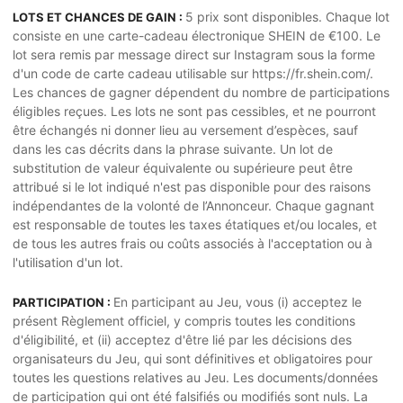
5 prix sont disponibles. Chaque lot
LOTS ET CHANCES DE GAIN :
consiste en une carte-cadeau électronique SHEIN de €100. Le
lot sera remis par message direct sur Instagram sous la forme
d'un code de carte cadeau utilisable sur https://fr.shein.com/.
Les chances de gagner dépendent du nombre de participations
éligibles reçues. Les lots ne sont pas cessibles, et ne pourront
être échangés ni donner lieu au versement d’espèces, sauf
dans les cas décrits dans la phrase suivante. Un lot de
substitution de valeur équivalente ou supérieure peut être
attribué si le lot indiqué n'est pas disponible pour des raisons
indépendantes de la volonté de l’Annonceur. Chaque gagnant
est responsable de toutes les taxes étatiques et/ou locales, et
de tous les autres frais ou coûts associés à l'acceptation ou à
l'utilisation d'un lot.
En participant au Jeu, vous (i) acceptez le
PARTICIPATION :
présent Règlement officiel, y compris toutes les conditions
d'éligibilité, et (ii) acceptez d'être lié par les décisions des
organisateurs du Jeu, qui sont définitives et obligatoires pour
toutes les questions relatives au Jeu. Les documents/données
de participation qui ont été falsifiés ou modifiés sont nuls. La