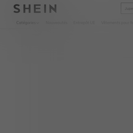
Jupe
Use up 
Catégories
Nouveautés
Entrepôt UE
Vêtements pour 