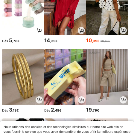
5
14
10
Dès
,78€
,35€
,39€
10,49€
3
2
19
Dès
,13€
Dès
,48€
,79€
Nous utilisons des cookies et des technologies similaires sur notre site web afin de
vous fournir le service que vous avez demandé et de vous offrir la meilleure expérience