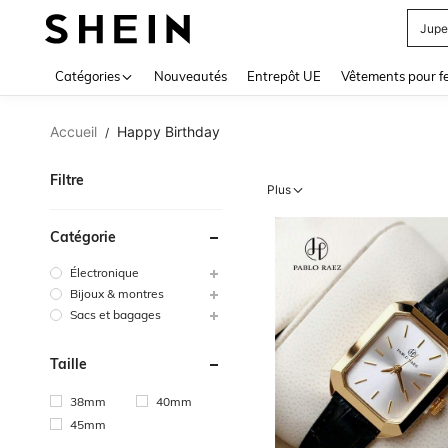
Jupe
Use up 
Catégories
Nouveautés
Entrepôt UE
Vêtements pour 
Accueil
Happy Birthday
/
Filtre
Plus
Catégorie
Électronique
Bijoux & montres
Sacs et bagages
Taille
38mm
40mm
45mm