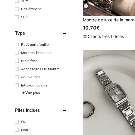
30m
Pas étanche
5
50m
10,70€
Type
Clients très fidèles
Petit portefeuille
Montres-bracelets
triple face
Accessoires De Montre
double face
Intra-auriculaire
Voir plus
Piles Inclues
OUI
Non